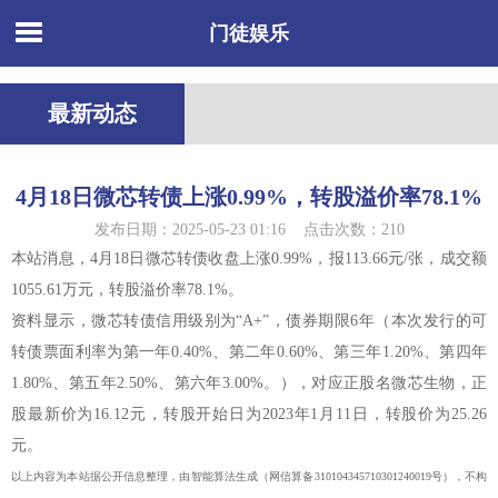
门徒娱乐
最新动态
4月18日微芯转债上涨0.99%，转股溢价率78.1%
发布日期：2025-05-23 01:16 点击次数：210
本站消息，4月18日微芯转债收盘上涨0.99%，报113.66元/张，成交额
1055.61万元，转股溢价率78.1%。
资料显示，微芯转债信用级别为“A+”，债券期限6年（本次发行的可
转债票面利率为第一年0.40%、第二年0.60%、第三年1.20%、第四年
1.80%、第五年2.50%、第六年3.00%。），对应正股名微芯生物，正
股最新价为16.12元，转股开始日为2023年1月11日，转股价为25.26
元。
以上内容为本站据公开信息整理，由智能算法生成（网信算备310104345710301240019号），不构