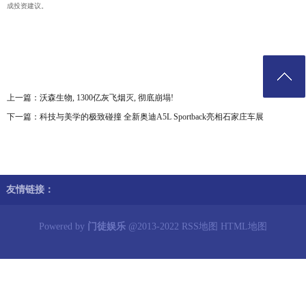
成投资建议。
上一篇：
沃森生物, 1300亿灰飞烟灭, 彻底崩塌!
下一篇：
科技与美学的极致碰撞 全新奥迪A5L Sportback亮相石家庄车展
友情链接：
Powered by
门徒娱乐
@2013-2022
RSS地图
HTML地图